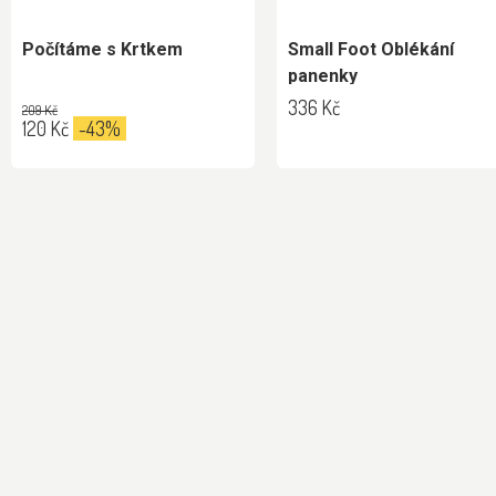
Počítáme s Krtkem
Small Foot Oblékání
panenky
336 Kč
209 Kč
120 Kč
-43%