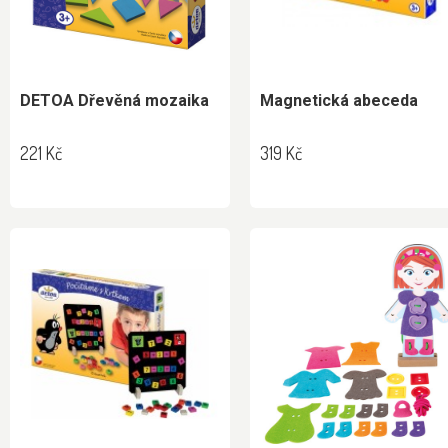
DETOA Dřevěná mozaika
Magnetická abeceda
221 Kč
319 Kč