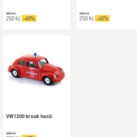
490 Kč
460 Kč
250 Kč
-49%
250 Kč
-46%
VW1200 brouk hasič
460 Kč