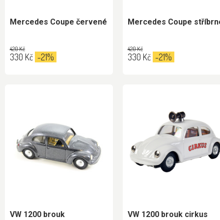
Mercedes Coupe červené
Mercedes Coupe stříbrn
420 Kč
420 Kč
330 Kč
-21%
330 Kč
-21%
VW 1200 brouk
VW 1200 brouk cirkus