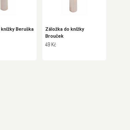
 knížky Beruška
Záložka do knížky
Brouček
49 Kč