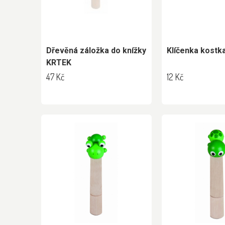
Dřevěná záložka do knížky
Klíčenka kostk
KRTEK
47 Kč
12 Kč