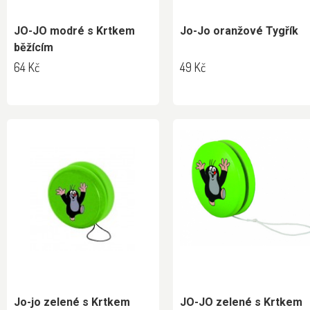
JO-JO modré s Krtkem
Jo-Jo oranžové Tygřík
běžícím
64 Kč
49 Kč
Jo-jo zelené s Krtkem
JO-JO zelené s Krtkem