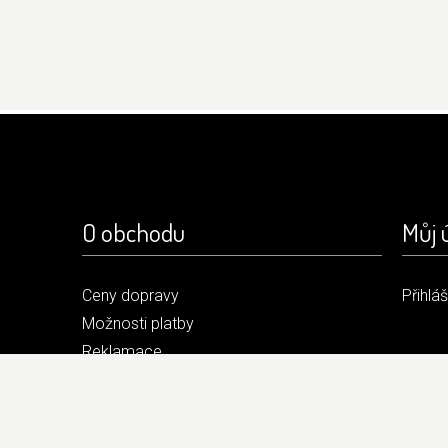
O obchodu
Můj 
Ceny dopravy
Přihlá
Možnosti platby
Reklamace
Obchodní podmínky
Kontakt