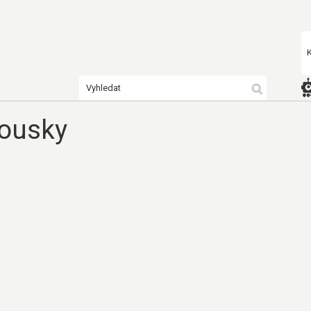
kousky