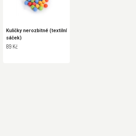
Kuličky nerozbitné (textilní
sáček)
89 Kč