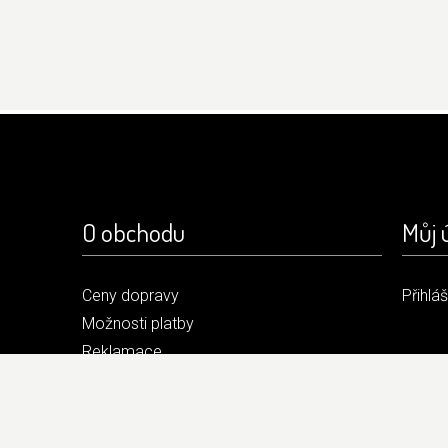
O obchodu
Můj 
Ceny dopravy
Přihlá
Možnosti platby
Reklamace
Obchodní podmínky
Kontakt