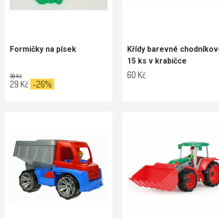
Formičky na písek
Křídy barevné chodníkov
15 ks v krabičce
60 Kč
39 Kč
29 Kč
-26%