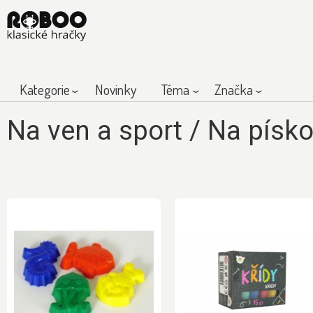
Kategorie
Novinky
Téma
Značka
Na ven a sport
/
Na písko