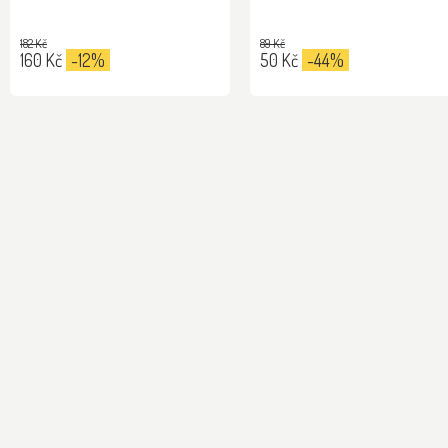
182 Kč
89 Kč
160 Kč
-12%
50 Kč
-44%