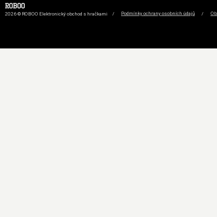
2026 © ROBOO Elektronický obchod s hračkami
/
Podmínky ochrany osobních údajů
/
Ob