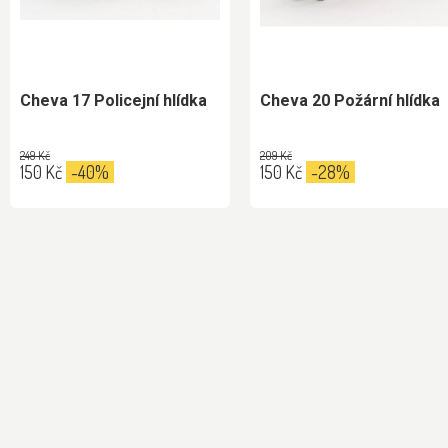
Cheva 17 Policejní hlídka
Cheva 20 Požární hlídka
249 Kč
209 Kč
150 Kč
-40%
150 Kč
-28%